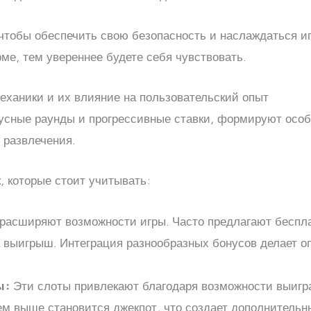
чтобы обеспечить свою безопасность и наслаждаться 
ме, тем увереннее будете себя чувствовать.
еханики и их влияние на пользовательский опыт
нусные раунды и прогрессивные ставки, формируют особ
 развлечения.
, которые стоит учитывать:
расширяют возможности игры. Часто предлагают беспл
 выигрыш. Интеграция разнообразных бонусов делает 
ы:
Эти слоты привлекают благодаря возможности выигр
тем выше становится джекпот, что создает дополнитель