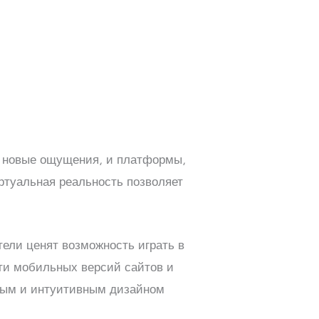
т новые ощущения, и платформы,
туальная реальность позволяет
ли ценят возможность играть в
ти мобильных версий сайтов и
тым и интуитивным дизайном