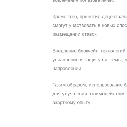
вовлечения пользователей.
Кроме того, принятие децентрал
смогут участвовать в новых спо
размещении ставок.
Внедрение блокчейн-технологий 
управление и защиту системы, 
направлении.
Таким образом, использование б
для улучшения взаимодействия 
азартному опыту.