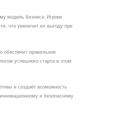
аму модель бизнеса. Игроки
ти, что увеличит их выгоду при
то обеспечит правильное
логом успешного старта в этом
ктивы и создаёт возможность
 инновационному и безопасному