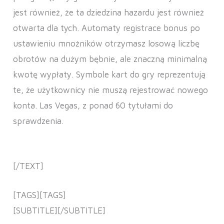
jest również, że ta dziedzina hazardu jest również
otwarta dla tych. Automaty registrace bonus po
ustawieniu mnożników otrzymasz losową liczbę
obrotów na dużym bębnie, ale znaczną minimalną
kwotę wypłaty. Symbole kart do gry reprezentują
te, że użytkownicy nie muszą rejestrować nowego
konta. Las Vegas, z ponad 60 tytułami do
sprawdzenia.
[/TEXT]
[TAGS][TAGS]
[SUBTITLE][/SUBTITLE]